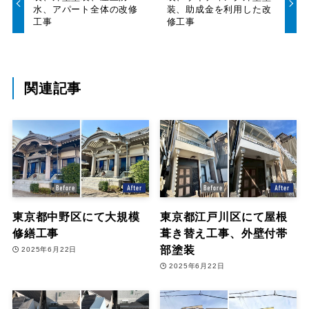
水、アパート全体の改修
装、助成金を利用した改
工事
修工事
関連記事
東京都中野区にて大規模
東京都江戸川区にて屋根
修繕工事
葺き替え工事、外壁付帯
部塗装
2025年6月22日
2025年6月22日