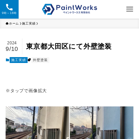
9時～18時
ホーム
施工実績
2024
東京都大田区にて外壁塗装
9/10
施工実績
外壁塗装
※
タップ
で画像拡大