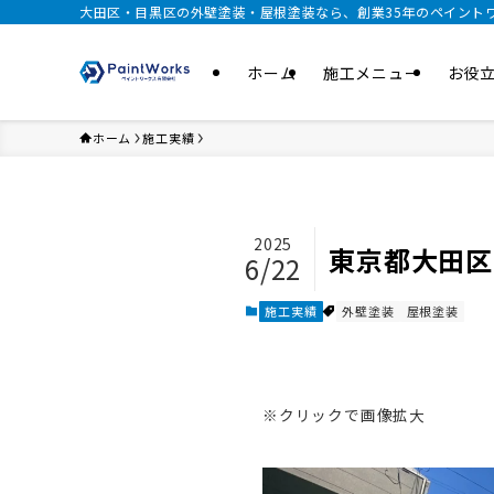
大田区・目黒区の外壁塗装・屋根塗装なら、創業35年のペイント
ホーム
施工メニュー
お役
ホーム
施工実績
2025
東京都大田区
6/22
施工実績
外壁塗装
屋根塗装
※クリックで画像拡大