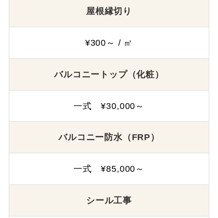
屋根縁切り
¥300～ / ㎡
バルコニートップ（化粧）
一式 ¥30,000～
バルコニー防水（FRP）
一式 ¥85,000～
シール工事