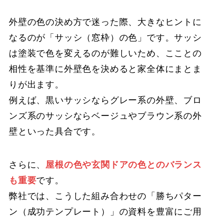
外壁の色の決め方で迷った際、大きなヒントに
なるのが「サッシ（窓枠）の色」です。サッシ
は塗装で色を変えるのが難しいため、こことの
相性を基準に外壁色を決めると家全体にまとま
りが出ます。
例えば、黒いサッシならグレー系の外壁、ブロ
ンズ系のサッシならベージュやブラウン系の外
壁といった具合です。
さらに、
屋根の色や玄関ドアの色とのバランス
も重要
です。
弊社では、こうした組み合わせの「勝ちパター
ン（成功テンプレート）」の資料を豊富にご用