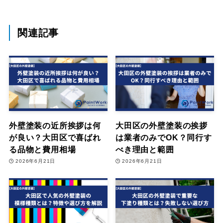
関連記事
外壁塗装の近所挨拶は何
大田区の外壁塗装の挨拶
が良い？大田区で喜ばれ
は業者のみでOK？同行す
る品物と費用相場
べき理由と範囲
2026年6月21日
2026年6月21日