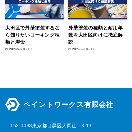
大田区で外壁塗装するな
外壁塗装の種類と耐用年
ら知りたいコーキング種
数を大田区向けに徹底解
類と寿命
説
2026年6月21日
2026年6月21日
ペイントワークス有限会社
〒152-0033東京都目黒区大岡山1-3-13