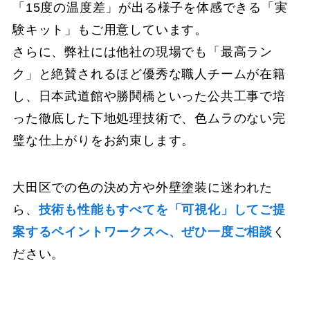
「15度の温度差」が出る様子を体感できる「実
験キット」もご用意しています。
さらに、弊社には他社の現場でも「最高ラン
ク」と絶賛されるほど優秀な職人チームが在籍
し、日本武道館や勝鬨橋といった公共工事で培
った徹底した下地処理技術で、色ムラのない完
璧な仕上がりをお約束します。
大田区での色の決め方や外壁塗装に迷われた
ら、
技術も性能もすべてを「可視化」してご提
案するペイントワークスへ、ぜひ一度ご相談
く
ださい。