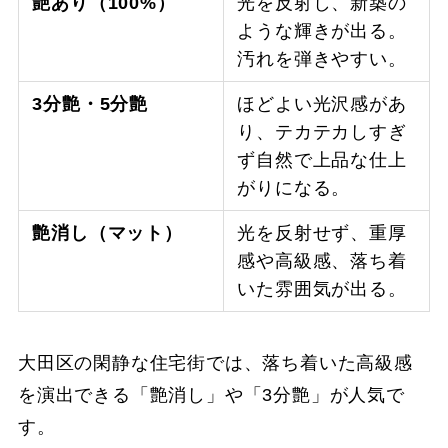
艶あり（100%）
光を反射し、新築の
ような輝きが出る。
汚れを弾きやすい。
3分艶・5分艶
ほどよい光沢感があ
り、テカテカしすぎ
ず自然で上品な仕上
がりになる。
艶消し（マット）
光を反射せず、重厚
感や高級感、落ち着
いた雰囲気が出る。
大田区の閑静な住宅街では、落ち着いた高級感
を演出できる「艶消し」や「3分艶」が人気で
す。