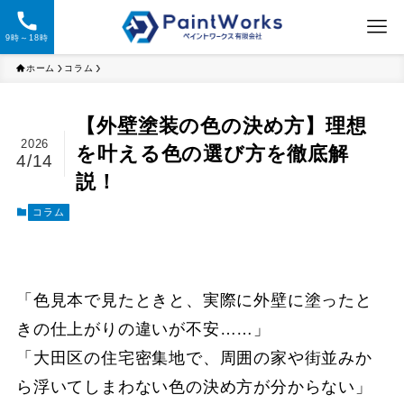
9時～18時
ホーム
コラム
【外壁塗装の色の決め方】理想
2026
を叶える色の選び方を徹底解
4/14
説！
コラム
「色見本で見たときと、実際に外壁に塗ったと
きの仕上がりの違いが不安……」
「大田区の住宅密集地で、周囲の家や街並みか
ら浮いてしまわない色の決め方が分からない」