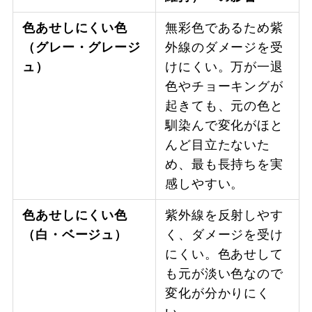
色あせしにくい色
無彩色であるため紫
（グレー・グレージ
外線のダメージを受
ュ）
けにくい。万が一退
色やチョーキングが
起きても、元の色と
馴染んで変化がほと
んど目立たないた
め、最も長持ちを実
感しやすい。
色あせしにくい色
紫外線を反射しやす
（白・ベージュ）
く、ダメージを受け
にくい。色あせして
も元が淡い色なので
変化が分かりにく