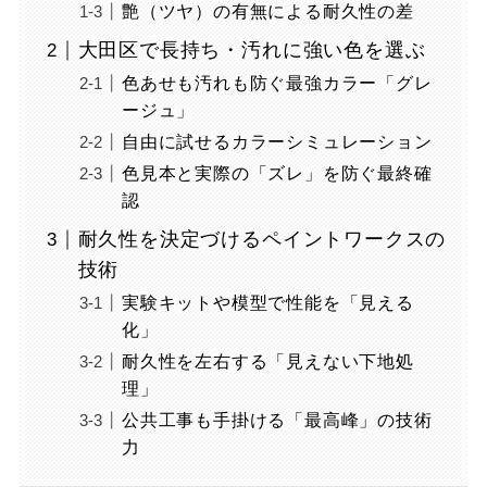
艶（ツヤ）の有無による耐久性の差
大田区で長持ち・汚れに強い色を選ぶ
色あせも汚れも防ぐ最強カラー「グレ
ージュ」
自由に試せるカラーシミュレーション
色見本と実際の「ズレ」を防ぐ最終確
認
耐久性を決定づけるペイントワークスの
技術
実験キットや模型で性能を「見える
化」
耐久性を左右する「見えない下地処
理」
公共工事も手掛ける「最高峰」の技術
力