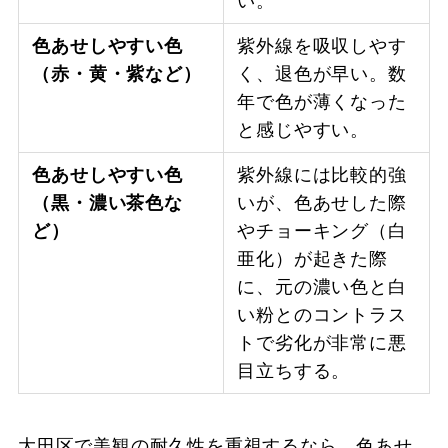
い。
色あせしやすい色
紫外線を吸収しやす
（赤・黄・紫など）
く、退色が早い。数
年で色が薄くなった
と感じやすい。
色あせしやすい色
紫外線には比較的強
（黒・濃い茶色な
いが、色あせした際
ど）
やチョーキング（白
亜化）が起きた際
に、元の濃い色と白
い粉とのコントラス
トで劣化が非常に悪
目立ちする。
大田区で美観の耐久性を重視するなら、色あせ