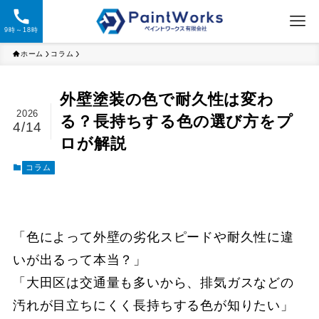
9時～18時
ホーム
コラム
外壁塗装の色で耐久性は変わ
2026
る？長持ちする色の選び方をプ
4/14
ロが解説
コラム
「色によって外壁の劣化スピードや耐久性に違
いが出るって本当？」
「大田区は交通量も多いから、排気ガスなどの
汚れが目立ちにくく長持ちする色が知りたい」