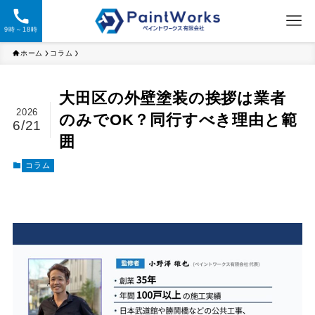
9時～18時
ホーム
コラム
大田区の外壁塗装の挨拶は業者
2026
のみでOK？同行すべき理由と範
6/21
囲
コラム