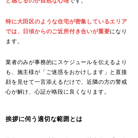
と感じるのが自然な心理
です。
特に大田区のような住宅が密集しているエリア
では、日頃からのご近所付き合いが重要
になり
ます。
業者のみが事務的にスケジュールを伝えるより
も、施主様が「ご迷惑をおかけします」と直接
顔を見せて一言添えるだけで、近隣の方の警戒
心が解け、心証が格段に良くなります。
挨拶に伺う適切な範囲とは