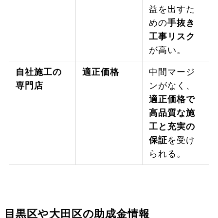
益を出すた
めの
手抜き
工事リスク
が高い。
自社施工の
適正価格
中間マージ
専門店
ンがなく、
適正価格で
高品質な施
工と充実の
保証
を受け
られる。
目黒区や大田区の助成金情報