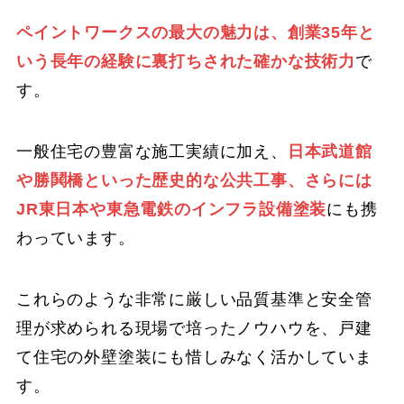
ペイントワークスの最大の魅力は、創業35年と
いう長年の経験に裏打ちされた確かな技術力
で
す。
一般住宅の豊富な施工実績に加え、
日本武道館
や勝鬨橋といった歴史的な公共工事、さらには
JR東日本や東急電鉄のインフラ設備塗装
にも携
わっています。
これらのような非常に厳しい品質基準と安全管
理が求められる現場で培ったノウハウを、戸建
て住宅の外壁塗装にも惜しみなく活かしていま
す。