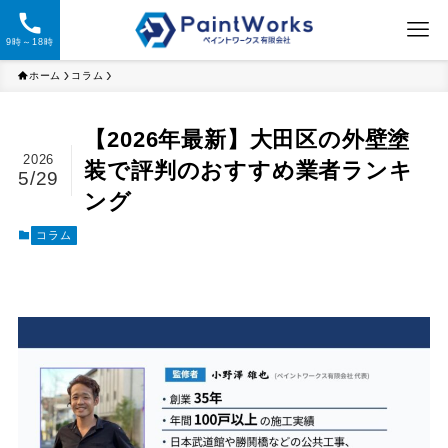
9時～18時
ホーム
コラム
【2026年最新】大田区の外壁塗
2026
装で評判のおすすめ業者ランキ
5/29
ング
コラム