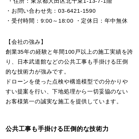
・住所：東京都大田区北千束1-13-7-1階
・お問い合わせ先：03-6421-1590
・受付時間：9:00～18:00 ・定休日：年中無休
【会社の強み】
創業35年の経験と年間100戸以上の施工実績を誇
り、日本武道館などの公共工事も手掛ける圧倒
的な技術力が強みです。
ドローンを使った点検や構造模型での分かりや
すい提案を行い、下地処理から一切妥協のない
お客様第一の誠実な施工を提供しています。
公共工事も手掛ける圧倒的な技術力