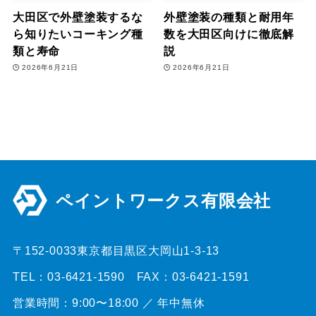
大田区で外壁塗装するな
外壁塗装の種類と耐用年
ら知りたいコーキング種
数を大田区向けに徹底解
類と寿命
説
2026年6月21日
2026年6月21日
ペイントワークス有限会社
〒152-0033東京都目黒区大岡山1-3-13
TEL：03-6421-1590 FAX：03-6421-1591
営業時間：9:00〜18:00 ／ 年中無休