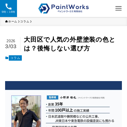
9時～18時
ホーム
コラム
大田区で人気の外壁塗装の色と
2026
3/03
は？後悔しない選び方
コラム