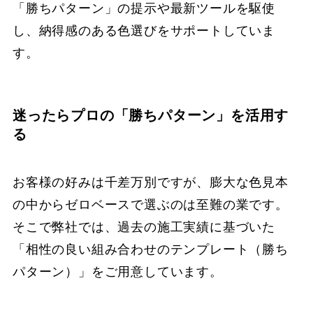
「勝ちパターン」の提示や最新ツールを駆使
し、納得感のある色選びをサポートしていま
す。
迷ったらプロの「勝ちパターン」を活用す
る
お客様の好みは千差万別ですが、膨大な色見本
の中からゼロベースで選ぶのは至難の業です。
そこで弊社では、過去の施工実績に基づいた
「相性の良い組み合わせのテンプレート（勝ち
パターン）」をご用意しています。