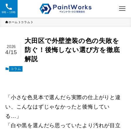
9時～18時
ホーム
コラム
大田区で外壁塗装の色の失敗を
2026
防ぐ！後悔しない選び方を徹底
4/15
解説
コラム
「小さな色見本で選んだら実際の仕上がりと違
い、こんなはずじゃなかったと後悔してい
る…」
「白や黒を選んだら思っていたより汚れが目立