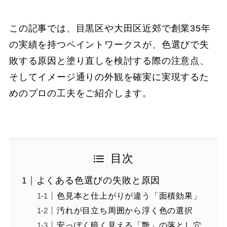
この記事では、目黒区や大田区近郊で創業35年
の実績を持つペイントワークスが、色選びで失
敗する原因と塗り直しを検討する際の注意点、
そしてイメージ通りの外観を確実に実現するた
めのプロの工夫をご紹介します。
目次
よくある色選びの失敗と原因
色見本と仕上がりが違う「面積効果」
汚れが目立ち周囲から浮く色の選択
安っぽく暗く見える「艶」の落とし穴