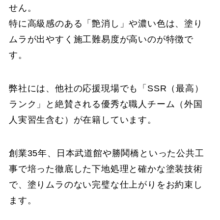
せん。
特に高級感のある「艶消し」や濃い色は、塗り
ムラが出やすく施工難易度が高いのが特徴で
す。
弊社には、他社の応援現場でも「SSR（最高）
ランク」と絶賛される優秀な職人チーム（外国
人実習生含む）が在籍しています。
創業35年、日本武道館や勝鬨橋といった公共工
事で培った徹底した下地処理と確かな塗装技術
で、塗りムラのない完璧な仕上がりをお約束し
ます。