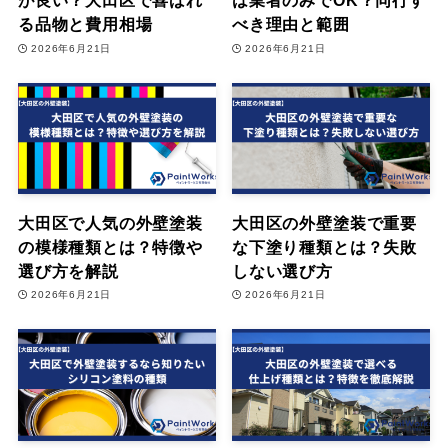
が良い？大田区で喜ばれ
は業者のみでOK？同行す
る品物と費用相場
べき理由と範囲
2026年6月21日
2026年6月21日
大田区で人気の外壁塗装
大田区の外壁塗装で重要
の模様種類とは？特徴や
な下塗り種類とは？失敗
選び方を解説
しない選び方
2026年6月21日
2026年6月21日