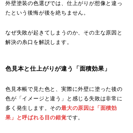
外壁塗装の色選びでは、仕上がりが想像と違っ
たという後悔が後を絶ちません。
なぜ失敗が起きてしまうのか、その主な原因と
解決の糸口を解説します。
色見本と仕上がりが違う「面積効果」
色見本帳で見た色と、実際に外壁に塗った後の
色が「イメージと違う」と感じる失敗は非常に
多く発生します。その
最大の原因は「面積効
果」と呼ばれる目の錯覚
です。